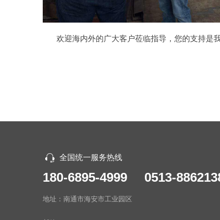
欢迎海内外的广大客户莅临指导，您的支持是我
全国统一服务热线
180-6895-4999 0513-886213
地址：南通市海安市工业园区