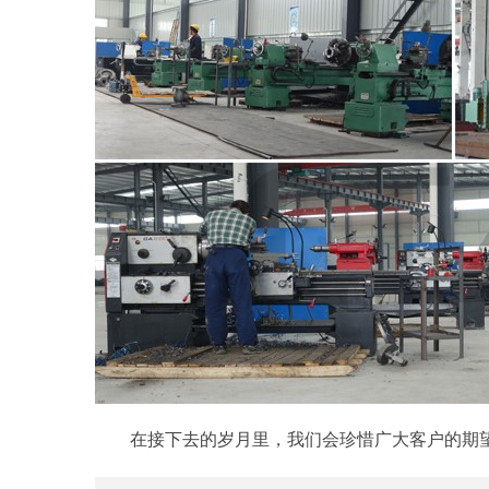
在接下去的岁月里，我们会珍惜广大客户的期望