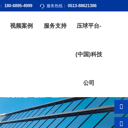
180-6895-4999
0513-88621386
话：
服务热线：
视频案例
服务支持
压球平台-
(中国)科技
公司