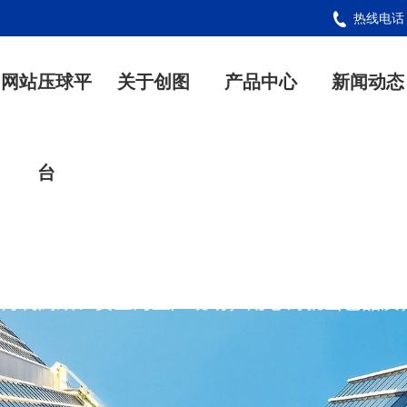
热线电
网站压球平
关于创图
产品中心
新闻动态
台