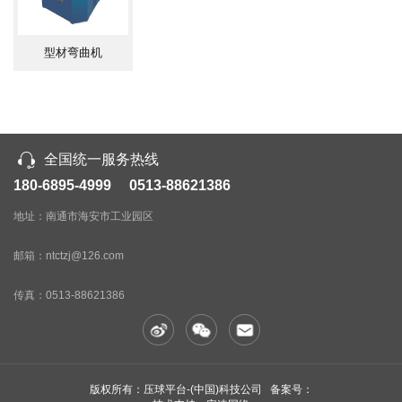
型材弯曲机
全国统一服务热线
180-6895-4999 0513-88621386
地址：南通市海安市工业园区
邮箱：ntctzj@126.com
传真：
0513-88621386
版权所有：压球平台-(中国)科技公司 备案号：