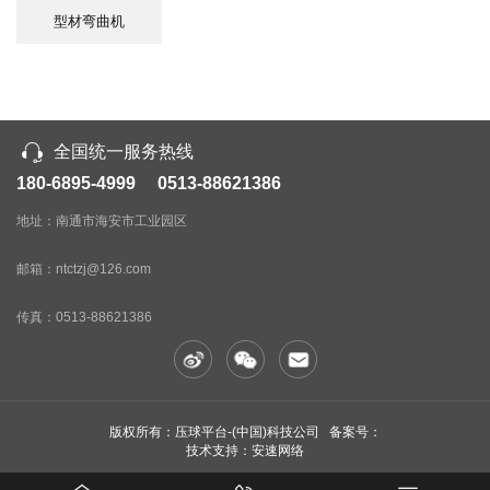
型材弯曲机
全国统一服务热线
180-6895-4999 0513-88621386
地址：南通市海安市工业园区
邮箱：ntctzj@126.com
传真：
0513-88621386
版权所有：压球平台-(中国)科技公司 备案号：
技术支持：安速网络