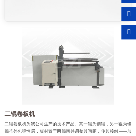
二辊卷板机
二辊卷板机为我公司生产的技术产品。其一辊为钢辊，另一辊为钢
辊芯外包弹性层，板材置于两辊间并调整其间距，使其接触——加