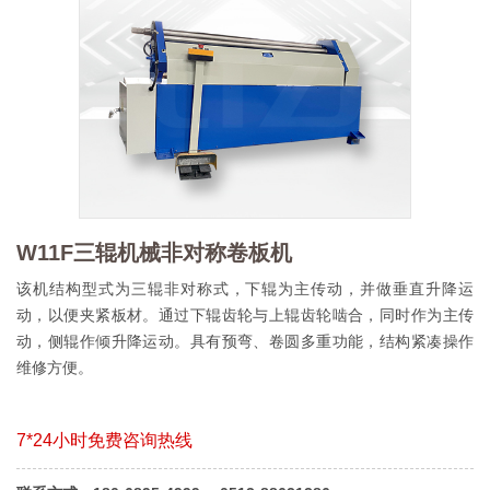
W11F三辊机械非对称卷板机
该机结构型式为三辊非对称式，下辊为主传动，并做垂直升降运
动，以便夹紧板材。通过下辊齿轮与上辊齿轮啮合，同时作为主传
动，侧辊作倾升降运动。具有预弯、卷圆多重功能，结构紧凑操作
维修方便。
7*24小时免费咨询热线