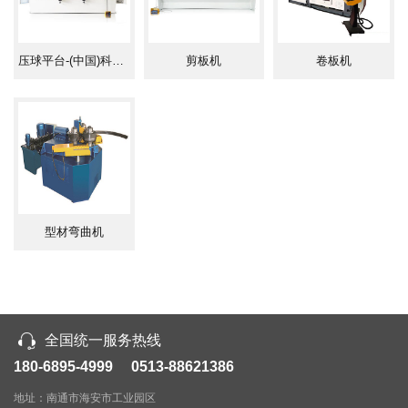
该机结构型式为三辊非对称式，下辊为主传动，并做垂直升降运动，
以便夹紧板材。通过下辊齿轮与上辊齿轮啮合，同时作为主传动，侧辊作
倾升降运动。具有预弯、卷圆多重功能，结构紧凑操作维修方便。
压球平台-(中国)科技公司
剪板机
卷板机
产品展示
型材弯曲机
全国统一服务热线
180-6895-4999 0513-88621386
产品描述
地址：南通市海安市工业园区