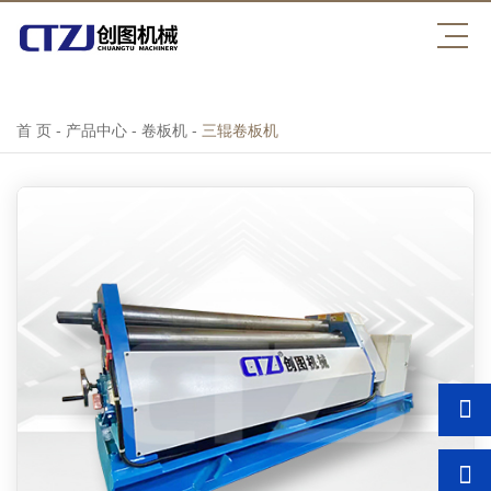
压球平台
首 页
-
产品中心
-
卷板机
-
三辊卷板机