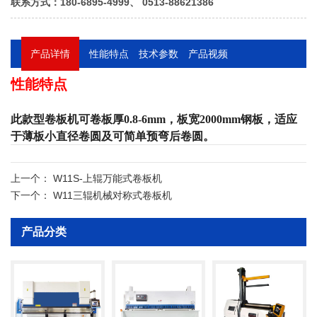
联系方式：180-6895-4999、 0513-88621386
产品详情
性能特点
技术参数
产品视频
性能特点
此款型卷板机可卷板厚0.8-6mm，板宽2000mm钢板，适应
于薄板小直径卷圆及可简单预弯后卷圆。
产品参数
上一个：
W11S-上辊万能式卷板机
下一个：
W11三辊机械对称式卷板机
产品分类
概述