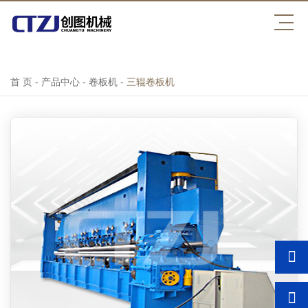
压球平台
首 页
-
产品中心
-
卷板机
-
三辊卷板机