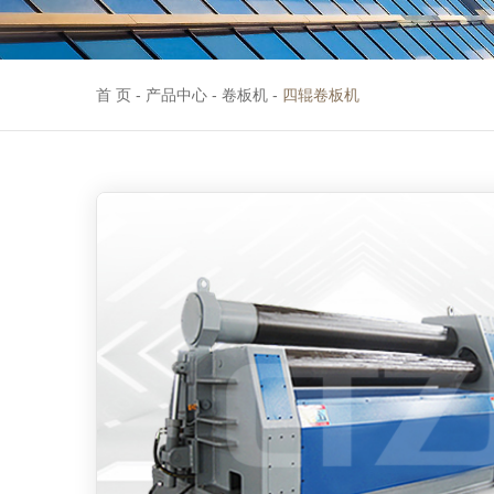
首 页
-
产品中心
-
卷板机
-
四辊卷板机