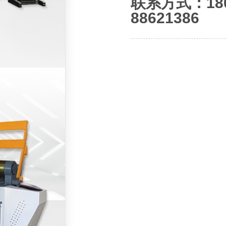
联系方式：180-
88621386