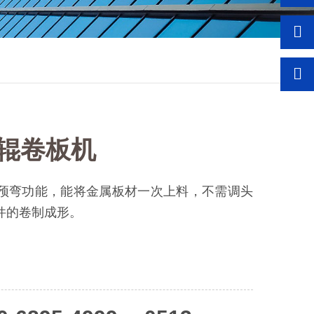
四辊卷板机
预弯功能，能将金属板材一次上料，不需调头
件的卷制成形。