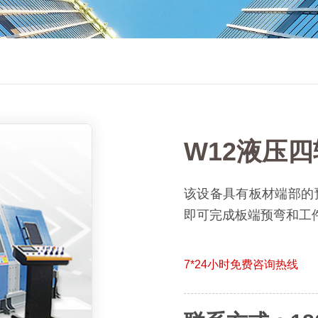
W12液压
该设备具有板材端部的
即可完成板端预弯和工
7*24小时免费咨询热线