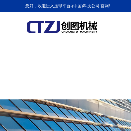
压球平台
您好，欢迎进入压球平台-(中国)科技公司 官网!