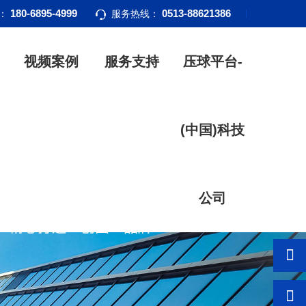
180-6895-4999
0513-88621386
话：
服务热线：
视频案例
服务支持
压球平台-
(中国)科技
公司