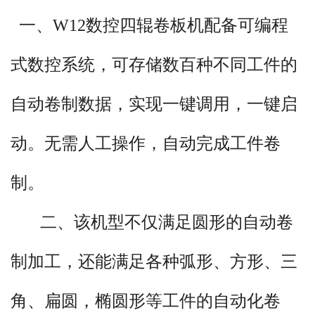
一、W12数控四辊卷板机配备可编程
式数控系统，可存储数百种不同工件的
自动卷制数据，实现一键调用，一键启
动。无需人工操作，自动完成工件卷
制。
概述
二、该机型不仅满足圆形的自动卷
W12数控四辊卷板机是我公司拥有自
制加工，还能满足各种弧形、方形、三
主知识产权的具备多种工件数据编程与
存储、自动一键式卷制完成功能的全自
角、扁圆，椭圆形等工件的自动化卷