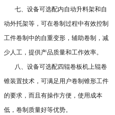
制。
七、设备可选配内自动升料架和自
二、该机型不仅满足圆形的自动卷
动外托架等，可在卷制过程中有效控制
制加工，还能满足各种弧形、方形、三
工件卷制中的自重变形，辅助卷制，减
角、扁圆，椭圆形等工件的自动化卷
少人工，提供产品质量和工作效率。
制。
八、设备可选配四辊卷板机上辊卷
三、操作系统配备EPS电子自动调
锥装置技术，可满足用户卷制锥形工件
平系统，可自动调整运动轴的平行度，
的要求，而且有操作方便，使用成本
保障产品质量。
低，卷制质量好等优势。