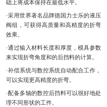
础上将成本保持在最低水平。
统。
标准配置说明：
·采用世界著名品牌德国力士乐的液压
● 液压系统：德国BOSCH
● 伺服电机及驱动：南京埃斯顿
阀组，可获得高质量和高精度的折弯
● 光栅尺：德国HEIDENHAIN意大利GIVI
● 滚珠丝杆、直线导轨：台湾HIWIN
效果。
● 主要电气元件：法国SCHNEIDER
● 工作台补偿方式：液压补偿或机械补偿
● 带导轨简易可调节移动前支架
·通过输入材料长度和厚度，模具参数
液压挠度补偿机构工作原理
来实现折弯角度和的后挡料的计算。
折弯过程中，滑块与工作太因受力产生一定量的变形造成折
弯工件角度不一致，尤其是不锈钢一类的热轧板，反弹力
大，误差也较大。本系列压球平台-(中国)科技公司 采用工
·补偿系统与数控系统自动配合工作，
作台液压自动挠度补偿机构，它是由一组安装在下工作台里
可以实现更高精度的折弯。
的油缸组成，每个补偿油缸的位置、大小是根据滑块、工作
台有限元分析的挠度补偿曲线设计而成，液压补偿是通过前
中后3块立板之间的相对位移，来实现中立版的凸起补偿，
·配备多轴的数控后挡料可以很好地处
其原理是通过钢板本身的弹性变形实现凸起，所以其补偿量
可以在工作台的弹性范围内实现调节。
理不同形状的工件。