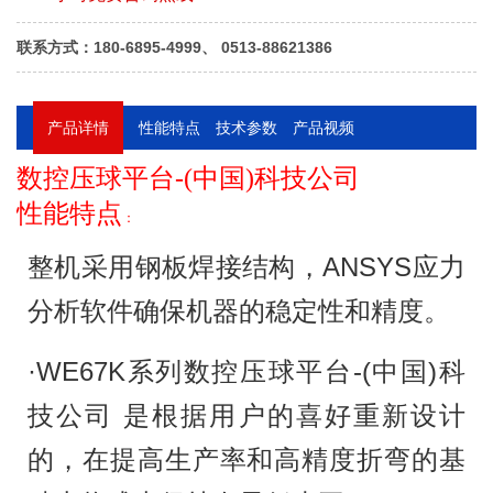
联系方式：180-6895-4999、 0513-88621386
产品详情
性能特点
技术参数
产品视频
数控压球平台-(中国)科技公司

·
性能简介：
性能特点
：
● 整体焊接加工结构
● 进口国际知名平牌电液伺服阀及光栅尺构成闭环控制方式
整机采用钢板焊接结构，ANSYS应力
● 滑块位置反馈精度高，运行准确平稳，同步性能好，折弯
精度、滑块重复定位精度高。
分析软件确保机器的稳定性和精度。
● 后挡料可根据客户需求采用功能更为齐全的多个后挡料轴
的后挡料机构。
● 液压系统采用集成式控制系统，减少了管路安装，客服漏
·WE67K系列数控压球平台-(中国)科
油现象，确保了机床的工作稳定性，外形科学美观。
● 液压挠度自动补偿机构，消除了滑块变形对工件质量的影
技公司 是根据用户的喜好重新设计
响，数控系统自动调整补偿量，操作方便准确。
的，在提高生产率和高精度折弯的基
● 数控系统采用荷兰DELEM、意大利ESA、瑞士
CYBELEC等知名品牌压球平台-(中国)科技公司 专用数控系