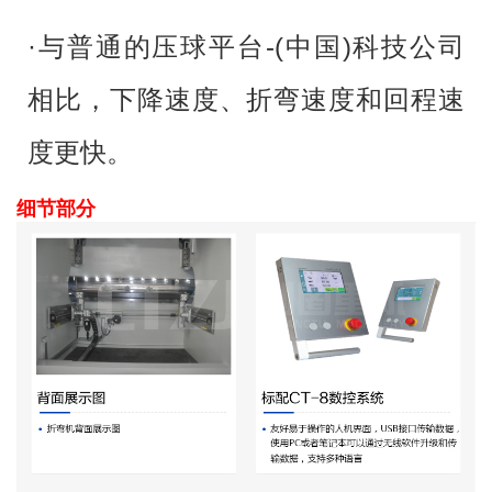
细节展示：
·与普通的压球平台-(中国)科技公司
相比，下降速度、折弯速度和回程速
度更快。
细节部分