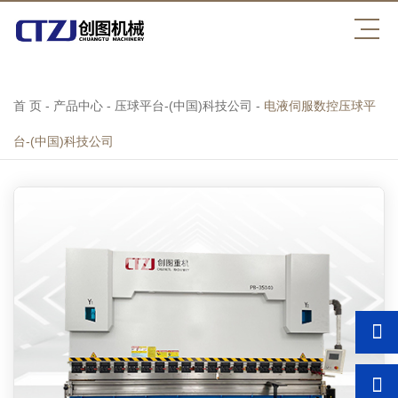
压球平台
首 页
-
产品中心
-
压球平台-(中国)科技公司
-
电液伺服数控压球平
台-(中国)科技公司