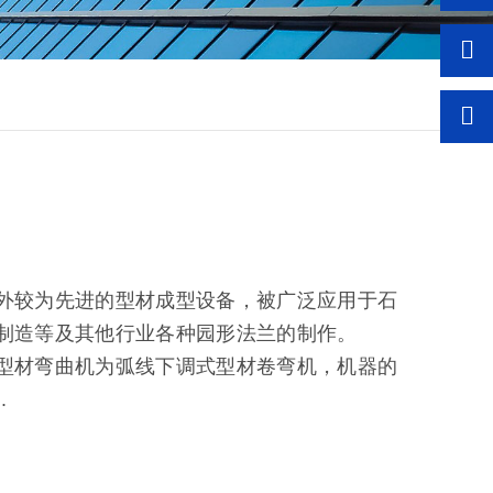
外较为先进的型材成型设备，被广泛应用于石
械制造等及其他行业各种园形法兰的制作。
型材弯曲机为弧线下调式型材卷弯机，机器的
.