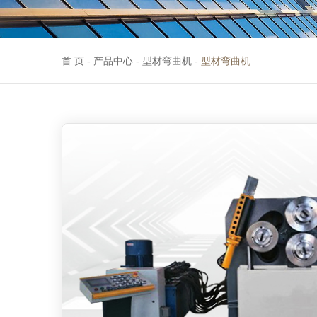
首 页
-
产品中心
-
型材弯曲机
-
型材弯曲机