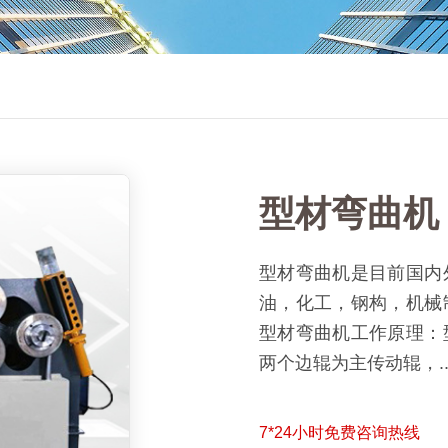
型材弯曲机
型材弯曲机是目前国内
油，化工，钢构，机
型材弯曲机工作原理：
两个边辊为主传动辊，..
7*24小时免费咨询热线