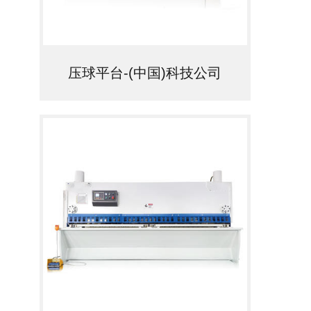
广
压球平台-(中国)科技公司