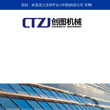
压球平台
您好，欢迎进入压球平台-(中国)科技公司 官网!