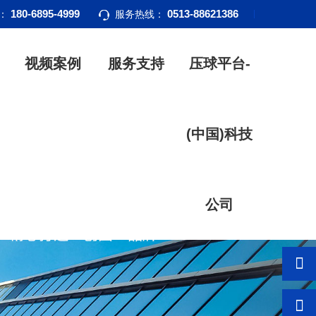
180-6895-4999
0513-88621386
话：
服务热线：
视频案例
服务支持
压球平台-
(中国)科技
公司