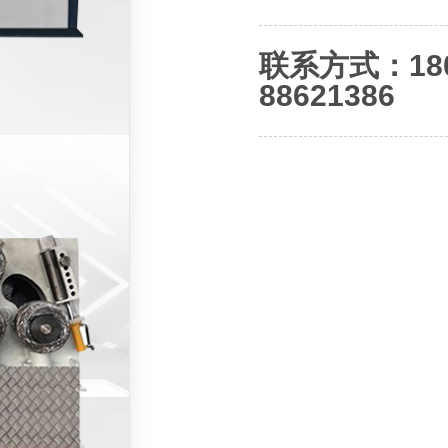
联系方式：180-
88621386