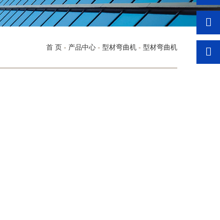
首 页
-
产品中心
-
型材弯曲机
-
型材弯曲机