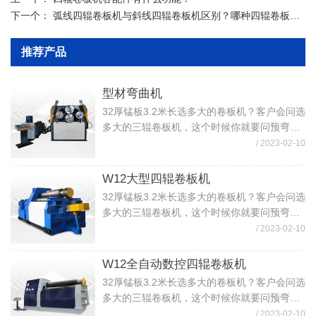
下一个：
弧线四辊卷板机与斜线四辊卷板机区别？哪种四辊卷板机好？
推荐产品
型材弯曲机
32厚锰板3.2米长选多大的卷板机？客户会问选
多大的三辊卷板机，这个时候你就要问预弯还
是不预弯？这个选的型号不一样价格也会不一
/ 2023-02-10
样的。如果板材需要预弯的话，卷筒直径比较
大就选用W11S-45X3200卷...
W12大型四辊卷板机
32厚锰板3.2米长选多大的卷板机？客户会问选
多大的三辊卷板机，这个时候你就要问预弯还
是不预弯？这个选的型号不一样价格也会不一
/ 2023-02-10
样的。如果板材需要预弯的话，卷筒直径比较
大就选用W11S-45X3200卷...
W12全自动数控四辊卷板机
32厚锰板3.2米长选多大的卷板机？客户会问选
多大的三辊卷板机，这个时候你就要问预弯还
是不预弯？这个选的型号不一样价格也会不一
/ 2023-02-10