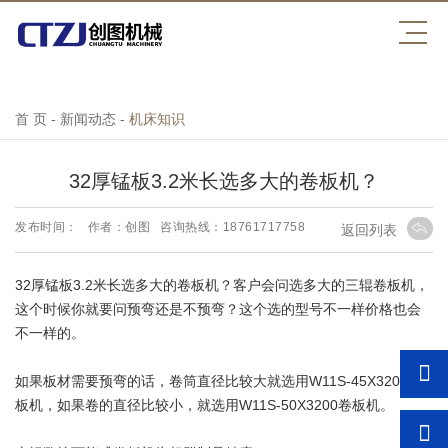
压球平台
首 页
-
新闻动态
-
机床知识
32厚锰板3.2米长选多大的卷板机？
发布时间：
作者：创图
咨询热线：18761717758
返回列表
32厚锰板3.2米长选多大的卷板机？客户会问选多大的三辊卷板机，
这个时候你就要问预弯还是不预弯？这个选的型号不一样价格也会
不一样的。
如果板材需要预弯的话，卷筒直径比较大就选用W11S-45X3200卷
板机，如果卷的直径比较小，就选用W11S-50X3200卷板机。