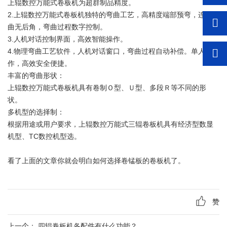
上辊数控万能式卷板机为超群制品精度。
2.上辊数控万能式卷板机独特的弯曲工艺，高精度端部预弯，连续弯
曲无后角，弯曲过程数字控制。
3.人机对话控制界面，高效智能操作。
4.物理弯曲工艺软件，人机对话窗口，弯曲过程自动补偿。单人操
作，高效安全便捷。
丰富的弯曲形状：
上辊数控万能式卷板机具有卷制Ｏ型、Ｕ型、多段Ｒ等不同的形
状。
多机型的选择制：
根据用途或用户要求，上辊数控万能式三辊卷板机具有经济型数显
机型、TC数控机型选。
看了上面的文章你就会明白如何选择卷锰板的卷板机了。
赞
上一个：
四辊卷板机各配件有什么功能？