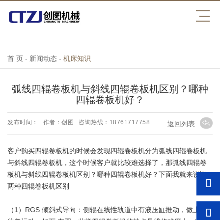
压球平台
首 页
-
新闻动态
-
机床知识
弧线四辊卷板机与斜线四辊卷板机区别？哪种
四辊卷板机好？
发布时间：
作者：创图
咨询热线：18761717758
返回列表
客户购买四辊卷板机的时候会发现四辊卷板机分为弧线四辊卷板机
与斜线四辊卷板机，这个时候客户就比较难选择了，那弧线四辊卷
板机与斜线四辊卷板机区别？哪种四辊卷板机好？下面我就来说说
两种四辊卷板机区别
（1）RGS 倾斜式导向：侧辊在线性轨道中有液压缸推动，做上下