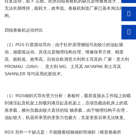
往复运动，如下 左图。此类四辊卷板机的缺点是维修难度大，精度
无法长期维持，能耗大，效率低。卷板机制造厂家已基本淘汰此结
构。
四辊卷板机运动对比
（2）PGS 行星摆动导向：由于杠杆原理侧辊可由较小的油缸驱
动，做圆弧运动。其优点是物理结构合理、维修保养方便、精度
高、能耗低、效率高。目前在欧洲意大利和土耳其的 厂家：意大利
PROMAU（DAVI）、意大利 MG、土耳其 AKYAPAK 和土耳其
SAHINLER 等均采用此新技术。
（1）RGS倾斜式导向受力分析：卷板时，载荷直接从工作辊上卸载
到液压缸及机架上卸载到液压缸及机架上，压缩负载由机床上的底
座承载，横向负载由较大直径的辊 轴承载，由于物理结构不合理，
油缸较大，机器所承受的变形力也极大，支架变形后将无法恢复。
RGS 另外一个缺点是：不能随着辊轴倾斜而倾斜（锥形卷曲所