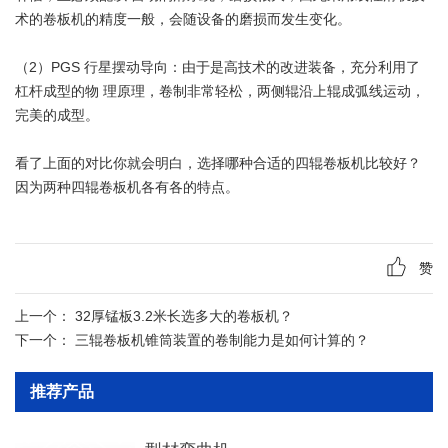
术的卷板机的精度一般，会随设备的磨损而发生变化。
（2）PGS 行星摆动导向：由于是高技术的改进装备，充分利用了
杠杆成型的物 理原理，卷制非常轻松，两侧辊沿上辊成弧线运动，
完美的成型。
看了上面的对比你就会明白，选择哪种合适的四辊卷板机比较好？
因为两种四辊卷板机各有各的特点。
赞
上一个：
32厚锰板3.2米长选多大的卷板机？
下一个：
三辊卷板机锥筒装置的卷制能力是如何计算的？
推荐产品