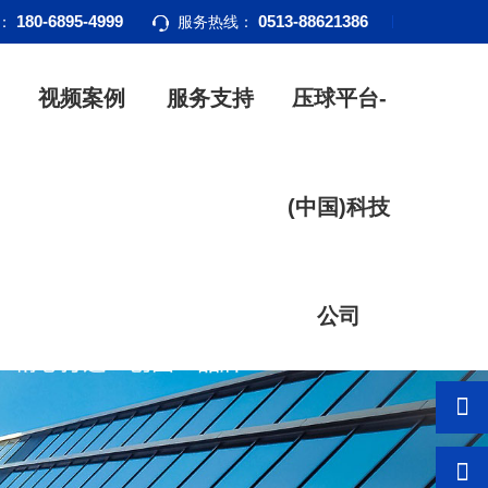
180-6895-4999
0513-88621386
话：
服务热线：
视频案例
服务支持
压球平台-
(中国)科技
公司