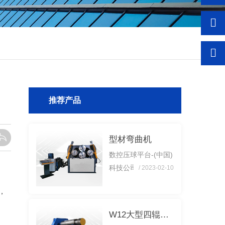
推荐产品
型材弯曲机
数控压球平台-(中国)
科技公司 每次使用
/ 2023-02-10
后都要维护，这样可
，
以延长机器寿命，减
少不必要的生产成
W12大型四辊卷板机
本。以下： 1、