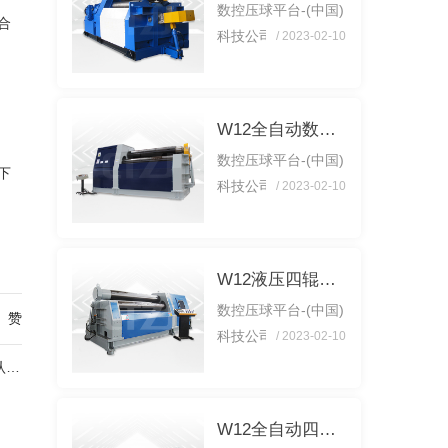
数控压球平台-(中国)
操作前查看漏电维护
合
科技公司 每次使用
/ 2023-02-10
器、刀片是不是牢靠
后都要维护，这样可
电源接线是不是准
以延长机器寿命，减
确，钢筋调直机的功
少不必要的生产成
能大，适应性强是我
W12全自动数控四辊卷板机
本。以下： 1、
们的可以使用它的前
数控压球平台-(中国)
操作前查看漏电维护
提，各...
下
科技公司 每次使用
/ 2023-02-10
器、刀片是不是牢靠
后都要维护，这样可
电源接线是不是准
以延长机器寿命，减
确，钢筋调直机的功
少不必要的生产成
能大，适应性强是我
W12液压四辊卷板机
本。以下： 1、
们的可以使用它的前
数控压球平台-(中国)
操作前查看漏电维护
赞
提，各...
科技公司 每次使用
/ 2023-02-10
器、刀片是不是牢靠
后都要维护，这样可
向
电源接线是不是准
以延长机器寿命，减
确，钢筋调直机的功
少不必要的生产成
能大，适应性强是我
W12全自动四辊卷板机生产线
本。以下： 1、
们的可以使用它的前