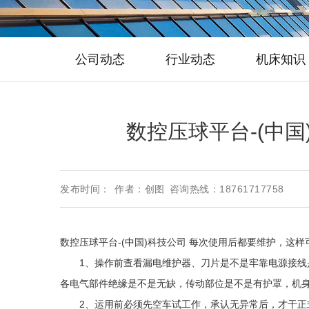
公司动态
行业动态
机床知识
数控压球平台-(中
发布时间：
作者：创图
咨询热线：18761717758
数控压球平台-(中国)科技公司 每次使用后都要维护，这
1、操作前查看漏电维护器、刀片是不是牢靠电源接线是
各电气部件绝缘是不是无缺，传动部位是不是有护罩，机身
2、运用前必须先空车试工作，承认无异常后，才干正式