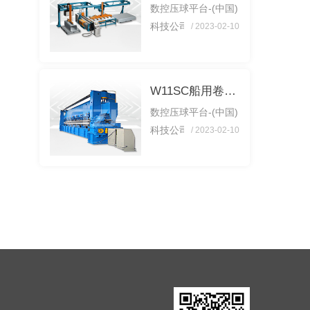
数控压球平台-(中国)
操作前查看漏电维护
提，各...
科技公司 每次使用
/ 2023-02-10
器、刀片是不是牢靠
后都要维护，这样可
电源接线是不是准
以延长机器寿命，减
确，钢筋调直机的功
少不必要的生产成
能大，适应性强是我
W11SC船用卷板机
本。以下： 1、
们的可以使用它的前
数控压球平台-(中国)
操作前查看漏电维护
提，各...
科技公司 每次使用
/ 2023-02-10
器、刀片是不是牢靠
后都要维护，这样可
电源接线是不是准
以延长机器寿命，减
确，钢筋调直机的功
少不必要的生产成
能大，适应性强是我
本。以下： 1、
们的可以使用它的前
操作前查看漏电维护
提，各...
器、刀片是不是牢靠
电源接线是不是准
确，钢筋调直机的功
能大，适应性强是我