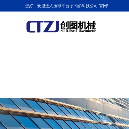
压球平台
您好，欢迎进入压球平台-(中国)科技公司 官网!