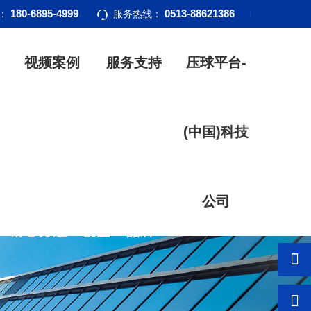
180-6895-4999
0513-88621386
话：
服务热线：
视频案例
服务支持
压球平台-
(中国)科技
公司