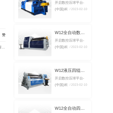
开启数控压球平台-
者在悬吊柜上)标识
(中国)科技公司 前确
/ 2023-02-10
为“控制电源”的钥匙
认油泵电机的转
开关旋到“ON”位置，
向 1.松开双手操
此时“线路有电”的指
作站上的急停开关，
示灯点亮，表明开启
W12全自动数控四辊卷板机
赞
将强电柜箱门上(或
数控折弯一切正...
开启数控压球平台-
者在悬吊柜上)标识
(中国)科技公司 前确
案
/ 2023-02-10
为“控制电源”的钥匙
认油泵电机的转
开关旋到“ON”位置，
向 1.松开双手操
此时“线路有电”的指
作站上的急停开关，
示灯点亮，表明开启
W12液压四辊卷板机
将强电柜箱门上(或
数控折弯一切正...
开启数控压球平台-
者在悬吊柜上)标识
(中国)科技公司 前确
/ 2023-02-10
为“控制电源”的钥匙
认油泵电机的转
开关旋到“ON”位置，
向 1.松开双手操
此时“线路有电”的指
作站上的急停开关，
示灯点亮，表明开启
W12全自动四辊卷板机生产线
将强电柜箱门上(或
数控折弯一切正...